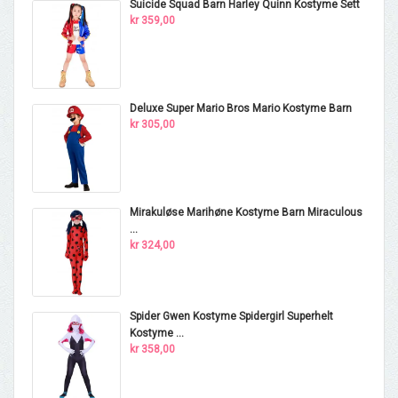
Suicide Squad Barn Harley Quinn Kostyme Sett
kr 359,00
Deluxe Super Mario Bros Mario Kostyme Barn
kr 305,00
Mirakuløse Marihøne Kostyme Barn Miraculous
...
kr 324,00
Spider Gwen Kostyme Spidergirl Superhelt
Kostyme ...
kr 358,00