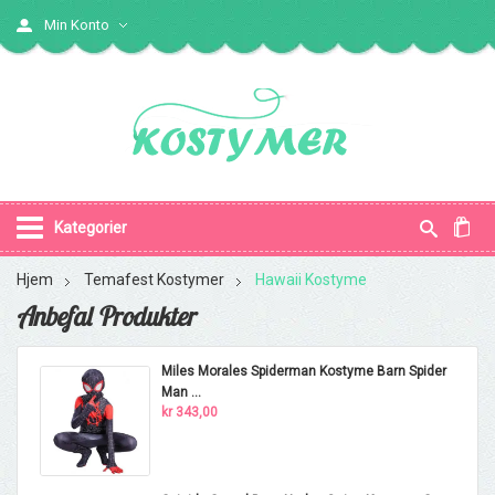
Min Konto
Kategorier
Hjem
Temafest Kostymer
Hawaii Kostyme
Anbefal Produkter
Miles Morales Spiderman Kostyme Barn Spider
Man ...
kr 343,00