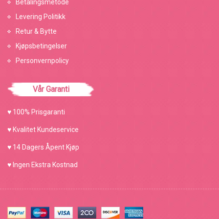
Betalingsmetode
Levering Politikk
Retur & Bytte
Kjøpsbetingelser
Personvernpolicy
Vår Garanti
♥ 100% Prisgaranti
♥ Kvalitet Kundeservice
♥ 14 Dagers Åpent Kjøp
♥ Ingen Ekstra Kostnad